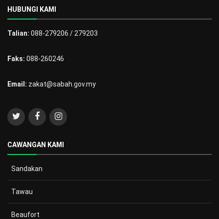
HUBUNGI KAMI
Talian:
088-279206 / 279203
Faks:
088-260246
Email:
zakat@sabah.gov.my
CAWANGAN KAMI
Sandakan
Tawau
Beaufort