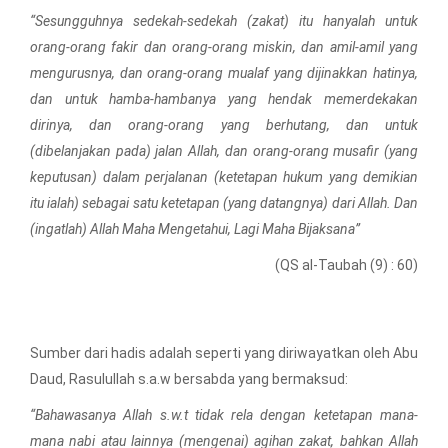
“Sesungguhnya sedekah-sedekah (zakat) itu hanyalah untuk
orang-orang fakir dan orang-orang miskin, dan amil-amil yang
mengurusnya, dan orang-orang mualaf yang dijinakkan hatinya,
dan untuk hamba-hambanya yang hendak memerdekakan
dirinya, dan orang-orang yang berhutang, dan untuk
(dibelanjakan pada) jalan Allah, dan orang-orang musafir (yang
keputusan) dalam perjalanan (ketetapan hukum yang demikian
itu ialah) sebagai satu ketetapan (yang datangnya) dari Allah. Dan
(ingatlah) Allah Maha Mengetahui, Lagi Maha Bijaksana”
(QS al-Taubah (9) : 60)
Sumber dari hadis adalah seperti yang diriwayatkan oleh Abu
Daud, Rasulullah s.a.w bersabda yang bermaksud:
“Bahawasanya Allah s.w.t tidak rela dengan ketetapan mana-
mana nabi atau lainnya (mengenai) agihan zakat, bahkan Allah