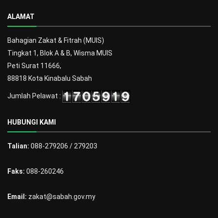
ALAMAT
Bahagian Zakat & Fitrah (MUIS)
Tingkat 1, Blok A & B, Wisma MUIS
Peti Surat 11666,
88818 Kota Kinabalu Sabah
Jumlah Pelawat :
HUBUNGI KAMI
Talian:
088-279206 / 279203
Faks:
088-260246
Email:
zakat@sabah.gov.my