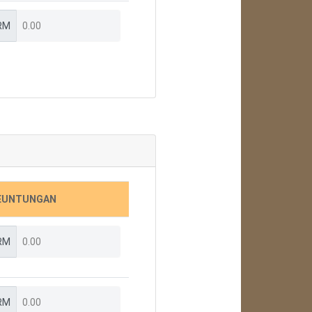
RM
EUNTUNGAN
RM
RM