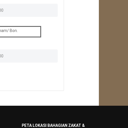
aham/ Bon.
PETA LOKASI BAHAGIAN ZAKAT &