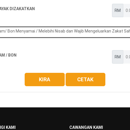
LAYAK DIZAKATKAN
RM
am/ Bon Menyamai / Melebihi Nisab dan Wajib Mengeluarkan Zakat S
M / BON
RM
GI KAMI
CAWANGAN KAMI