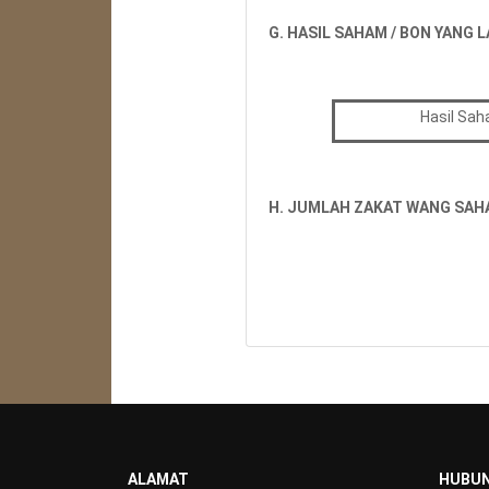
G. HASIL SAHAM / BON YANG 
Hasil Sah
H. JUMLAH ZAKAT WANG SAHA
ALAMAT
HUBUN