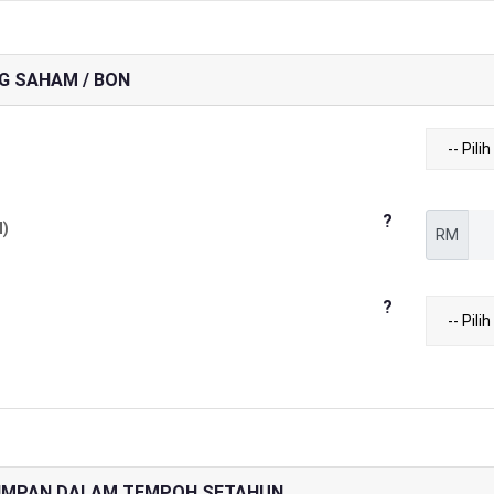
G SAHAM / BON
?
)
RM
?
ISIMPAN DALAM TEMPOH SETAHUN