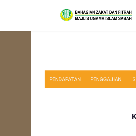
PENDAPATAN
PENGGAJIAN
S