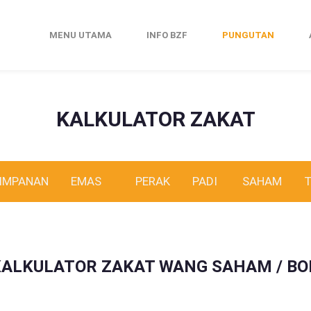
MENU UTAMA
INFO BZF
PUNGUTAN
KALKULATOR ZAKAT
IMPANAN
EMAS
PERAK
PADI
SAHAM
KALKULATOR ZAKAT WANG SAHAM / BO