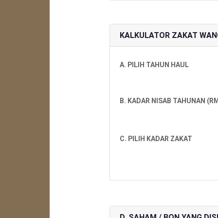
KALKULATOR ZAKAT WAN
A. PILIH TAHUN HAUL
B. KADAR NISAB TAHUNAN (RM
C. PILIH KADAR ZAKAT
D. SAHAM / BON YANG D