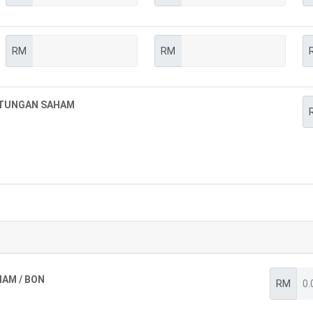
RM
RM
TUNGAN SAHAM
AM / BON
RM