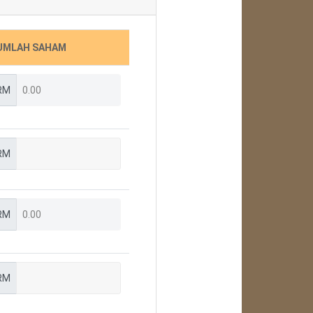
UMLAH SAHAM
RM
RM
RM
RM