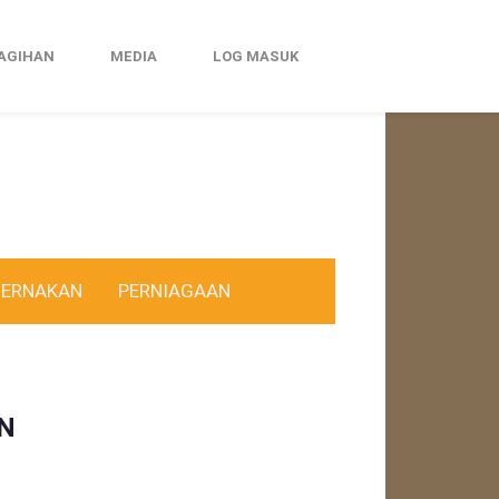
AGIHAN
MEDIA
LOG MASUK
TERNAKAN
PERNIAGAAN
N